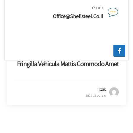
כתבו לנו
Office@shefisteel.co.il
Fringilla Vehicula Mattis Commodo Amet
itzik
אוגוסט 2, 2019