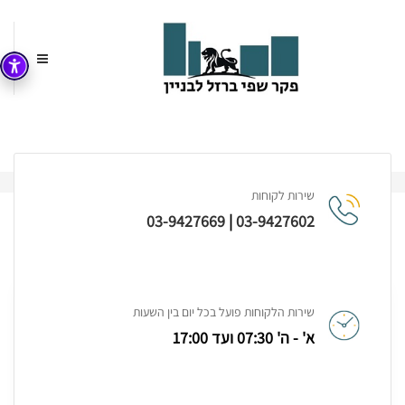
עמוד הבית
2015
מרץ
שירות לקוחות
03-9427669
|
03-9427602
חודש:
מרץ 2015
שירות הלקוחות פועל בכל יום בין השעות
א' - ה' 07:30 ועד 17:00