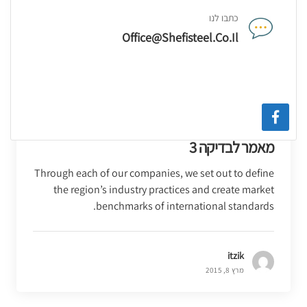
כתבו לנו
Office@shefisteel.co.il
ללא קטגוריה
מאמר לבדיקה 3
Through each of our companies, we set out to define
the region’s industry practices and create market
benchmarks of international standards.
itzik
מרץ 8, 2015