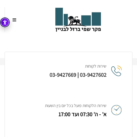
עמוד הבית
Treat Yourself With Salad
שירות לקוחות
03-9427669
|
03-9427602
שירות הלקוחות פועל בכל יום בין השעות
א' - ה' 07:30 ועד 17:00