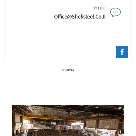
כתבו לנו
Office@shefisteel.co.il
כל המוצרים
ברזל מעובד
רשתות
כלונסאות
אלמנטים