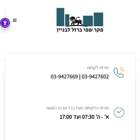
עמוד הבית
הסמכות
שירות לקוחות
03-9427669
|
03-9427602
שירות הלקוחות פועל בכל יום בין השעות
א' - ה' 07:30 ועד 17:00
פקר שפי ISO 9001-2015
הורדה